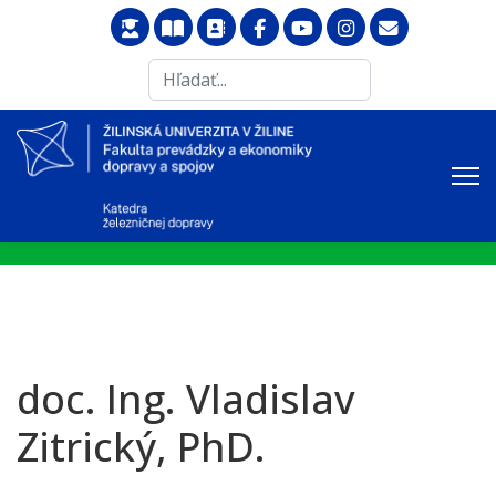
Search
...
doc. Ing. Vladislav
Zitrický, PhD.