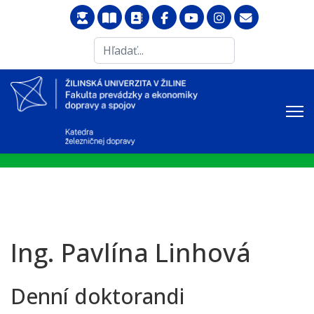
Search
...
Ing. Pavlína Linhová
Denní doktorandi