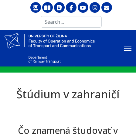
Search
...
Štúdium v zahraničí
Čo znamená študovať v