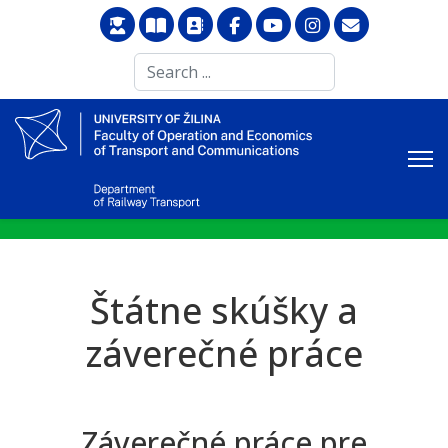
Search
...
Štátne skúšky a
záverečné práce
Záverečné práce pre