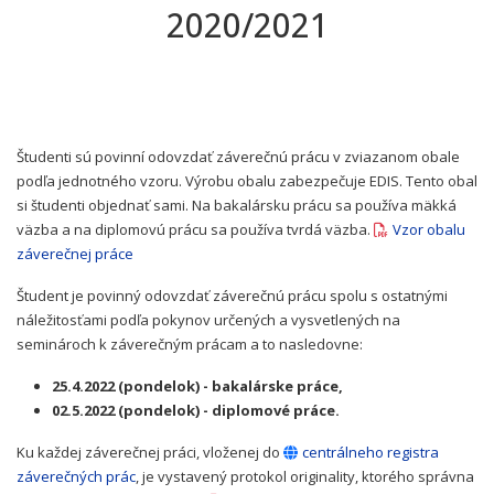
2020/2021
Študenti sú povinní odovzdať záverečnú prácu v zviazanom obale
podľa jednotného vzoru. Výrobu obalu zabezpečuje EDIS. Tento obal
si študenti objednať sami. Na bakalársku prácu sa používa mäkká
väzba a na diplomovú prácu sa používa tvrdá väzba.
Vzor obalu
záverečnej práce
Študent je povinný odovzdať záverečnú prácu spolu s ostatnými
náležitosťami podľa pokynov určených a vysvetlených na
seminároch k záverečným prácam a to nasledovne:
25.4.2022 (pondelok) - bakalárske práce,
02.5.2022 (pondelok) - diplomové práce.
Ku každej záverečnej práci, vloženej do
centrálneho registra
záverečných prác
, je vystavený protokol originality, ktorého správna