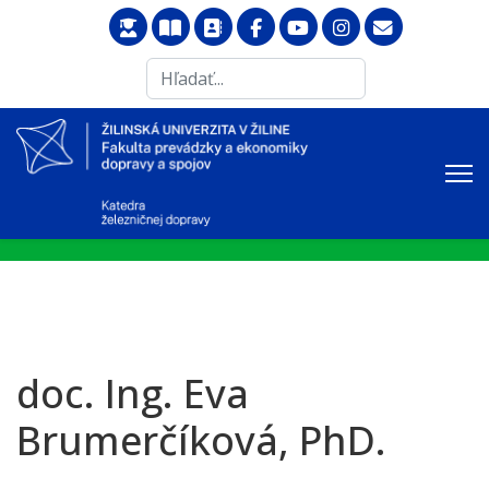
Search
...
doc. Ing. Eva
Brumerčíková, PhD.