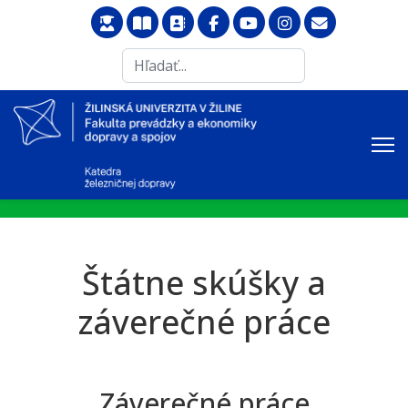
Search
...
Štátne skúšky a
záverečné práce
Záverečné práce