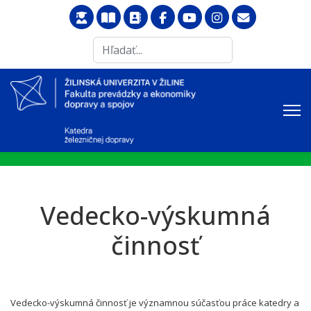
Search
...
Vedecko-výskumná
činnosť
Vedecko-výskumná činnosť je významnou súčasťou práce katedry a