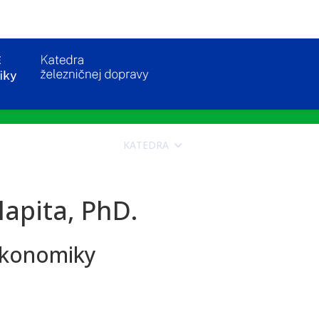
KATEDRA
UCHÁDZAČI
ŠTU
lapita, PhD.
ekonomiky