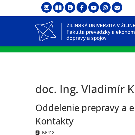
doc. Ing. Vladimír K
Oddelenie prepravy a 
Kontakty
Adresa
BF418